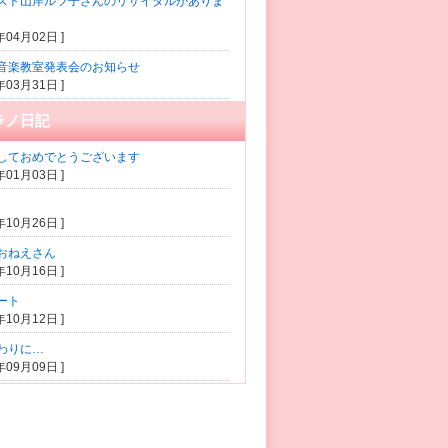
スト山岸ルツ子さんのリサイタルがありま
1年04月02日 ]
音楽教室発表会のお知らせ
1年03月31日 ]
ラノ日記
しておめでとうございます
0年01月03日 ]
5年10月26日 ]
おねえさん
5年10月16日 ]
ート
5年10月12日 ]
わりに…
5年09月09日 ]