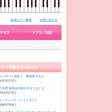
目黒ピアノ教室
お問い合わせ
ピアノ教室からお知らせ
コンサート決定！ 島田彩乃さん
5年03月27日 ]
７年度 発表会日程がきまりました
5年03月27日 ]
コインチャリティーコンサート
2年06月26日 ]