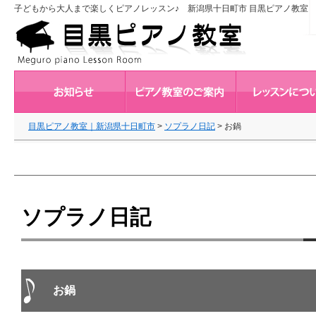
子どもから大人まで楽しくピアノレッスン♪ 新潟県十日町市 目黒ピアノ教室
目黒ピアノ教室｜新潟県十日町市
>
ソプラノ日記
>
お鍋
ソプラノ日記
お鍋