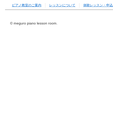
ピアノ教室のご案内
レッスンについて
体験レッスン・申込
© meguro piano lesson room.