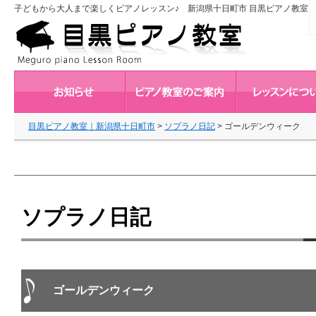
子どもから大人まで楽しくピアノレッスン♪ 新潟県十日町市 目黒ピアノ教室
目黒ピアノ教室｜新潟県十日町市
>
ソプラノ日記
>
ゴールデンウィーク
ソプラノ日記
ゴールデンウィーク