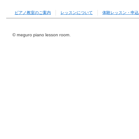
ピアノ教室のご案内
レッスンについて
体験レッスン・申込
© meguro piano lesson room.