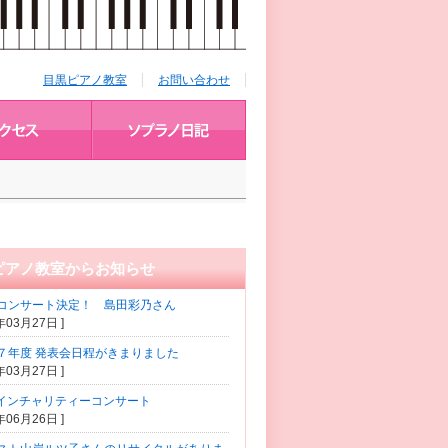
目黒ピアノ教室
お問い合わせ
ピアノ教室からお知らせ
コンサート決定！ 島田彩乃さん
5年03月27日 ]
７年度 発表会日程がきまりました
5年03月27日 ]
コインチャリティーコンサート
2年06月26日 ]