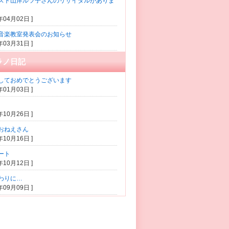
スト山岸ルツ子さんのリサイタルがありま
1年04月02日 ]
音楽教室発表会のお知らせ
1年03月31日 ]
ラノ日記
しておめでとうございます
0年01月03日 ]
5年10月26日 ]
おねえさん
5年10月16日 ]
ート
5年10月12日 ]
わりに…
5年09月09日 ]