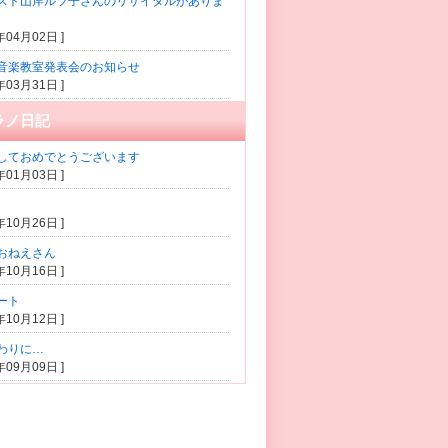
スト山岸ルツ子さんのリサイタルがありま
1年04月02日 ]
音楽教室発表会のお知らせ
1年03月31日 ]
ラノ日記
しておめでとうございます
0年01月03日 ]
5年10月26日 ]
おねえさん
5年10月16日 ]
ート
5年10月12日 ]
わりに…
5年09月09日 ]