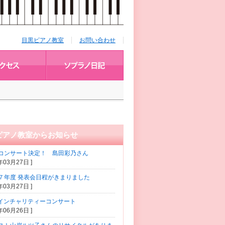
目黒ピアノ教室
お問い合わせ
ピアノ教室からお知らせ
コンサート決定！ 島田彩乃さん
5年03月27日 ]
７年度 発表会日程がきまりました
5年03月27日 ]
コインチャリティーコンサート
2年06月26日 ]