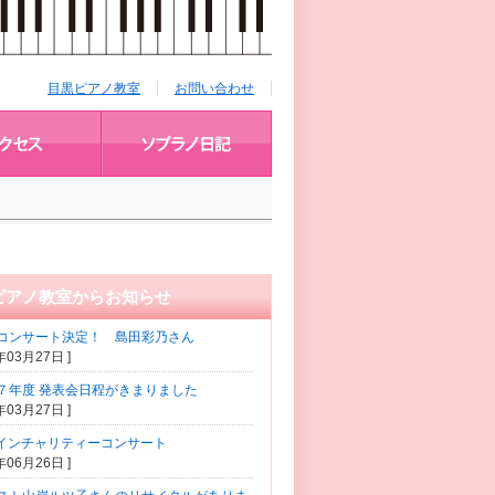
目黒ピアノ教室
お問い合わせ
ピアノ教室からお知らせ
コンサート決定！ 島田彩乃さん
5年03月27日 ]
７年度 発表会日程がきまりました
5年03月27日 ]
コインチャリティーコンサート
2年06月26日 ]