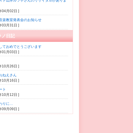
スト山岸ルツ子さんのリサイタルがありま
1年04月02日 ]
音楽教室発表会のお知らせ
1年03月31日 ]
ラノ日記
しておめでとうございます
0年01月03日 ]
5年10月26日 ]
おねえさん
5年10月16日 ]
ート
5年10月12日 ]
わりに…
5年09月09日 ]